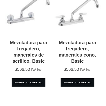
Mezcladora para
Mezcladora para
fregadero,
fregadero,
manerales de
manerales cono,
acrílico, Basic
Basic
$
566.50
$
566.50
IVA Inc.
IVA Inc.
AÑADIR AL CARRITO
AÑADIR AL CARRITO