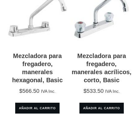
Mezcladora para
Mezcladora para
fregadero,
fregadero,
manerales
manerales acrílicos,
hexagonal, Basic
corto, Basic
$
566.50
$
533.50
IVA Inc.
IVA Inc.
AÑADIR AL CARRITO
AÑADIR AL CARRITO