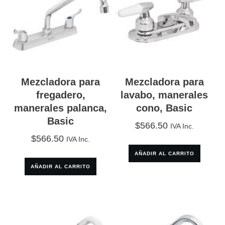
Mezcladora para
Mezcladora para
fregadero,
lavabo, manerales
manerales palanca,
cono, Basic
Basic
$
566.50
IVA Inc.
$
566.50
IVA Inc.
AÑADIR AL CARRITO
AÑADIR AL CARRITO