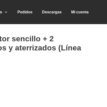
go
Pedidos
Descargas
Mi cuenta
or sencillo + 2
s y aterrizados (Línea