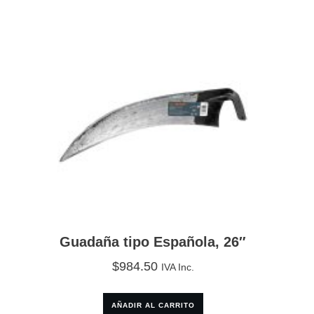
Guadaña tipo Española, 26″
$
984.50
IVA Inc.
AÑADIR AL CARRITO