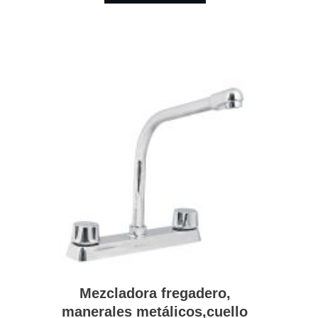
Mezcladora fregadero,
manerales metálicos,cuello