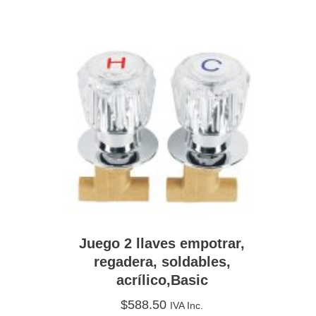
Juego 2 llaves empotrar,
regadera, soldables,
acrílico,Basic
$
588.50
IVA Inc.