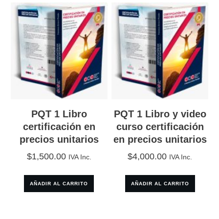
cantidad
PQT 1 Libro
PQT 1 Libro y video
certificación en
curso certificación
precios unitarios
en precios unitarios
$
1,500.00
$
4,000.00
IVA Inc.
IVA Inc.
AÑADIR AL CARRITO
AÑADIR AL CARRITO