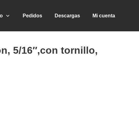
go
Pedidos
Descargas
Mi cuenta
, 5/16″,con tornillo,