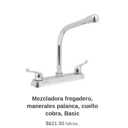
Mezcladora fregadero,
manerales palanca, cuello
cobra, Basic
$
621.50
IVA Inc.