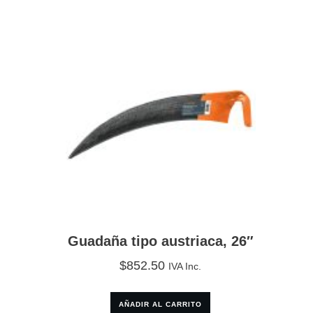
Guadaña tipo austriaca, 26″
$
852.50
IVA Inc.
AÑADIR AL CARRITO