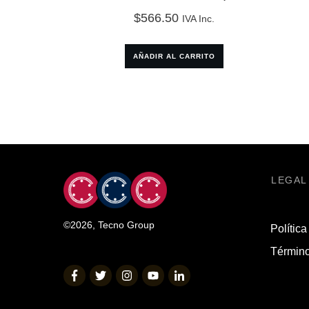
$
566.50
IVA Inc.
AÑADIR AL CARRITO
LEGAL
©
2026
,
Tecno Group
Política
Término