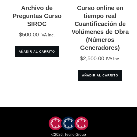
Archivo de
Curso online en
Preguntas Curso
tiempo real
SIROC
Cuantificación de
Volúmenes de Obra
$
500.00
IVA Inc.
(Números
Generadores)
AÑADIR AL CARRITO
$
2,500.00
IVA Inc.
AÑADIR AL CARRITO
©
2026
,
Tecno Group