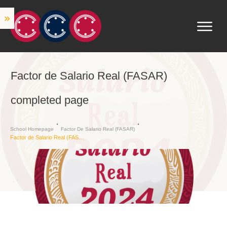
Factor de Salario Real (FASAR)
completed page
School Homepage
Factor De Salario Real (FASAR)
Factor de Salario Real (FASAR) completed page