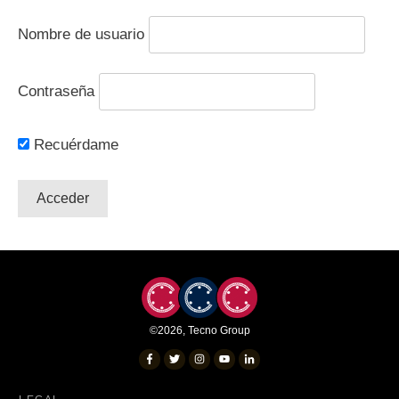
Nombre de usuario
Contraseña
Recuérdame
©
2026
,
Tecno Group