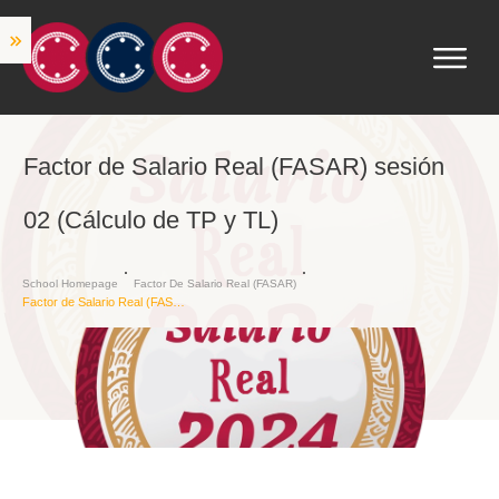
Factor de Salario Real (FASAR) sesión
02 (Cálculo de TP y TL)
School Homepage
Factor De Salario Real (FASAR)
Factor de Salario Real (FASAR) sesión 02 (Cálculo de TP y TL)