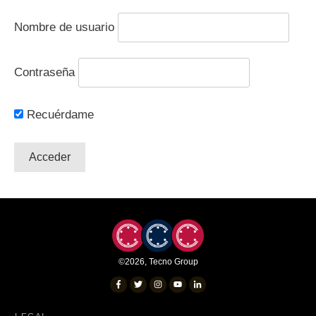
Nombre de usuario
Contraseña
Recuérdame
©
2026
,
Tecno Group