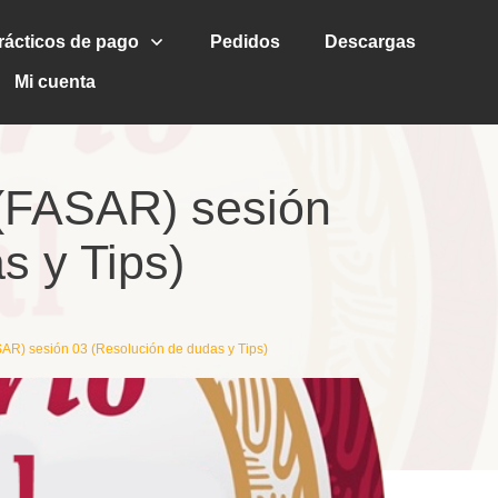
rácticos de pago
Pedidos
Descargas
Mi cuenta
 (FASAR) sesión
s y Tips)
SAR) sesión 03 (Resolución de dudas y Tips)