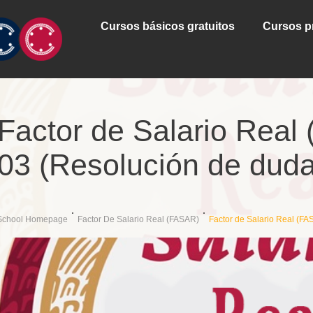
Cursos básicos gratuitos
Cursos p
Factor de Salario Real
03 (Resolución de duda
School Homepage
Factor De Salario Real (FASAR)
Factor de Salario Real (FA