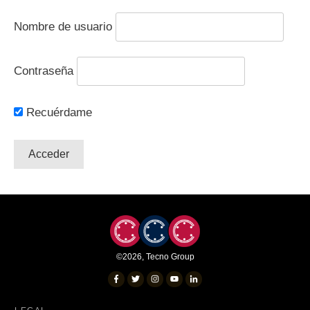
Nombre de usuario
Contraseña
Recuérdame
©
2026
,
Tecno Group