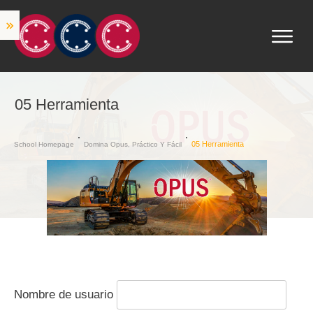
05 Herramienta
05 Herramienta
School Homepage
Domina Opus, Práctico Y Fácil
Nombre de usuario