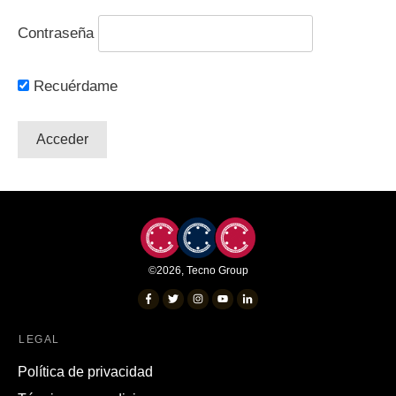
Contraseña
Recuérdame
©
2026
,
Tecno Group
LEGAL
Política de privacidad