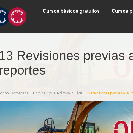
Cursos básicos gratuitos
Cursos p
13 Revisiones previas 
reportes
School Homepage
Domina Opus, Práctico Y Fácil
13 Revisiones previas a la i