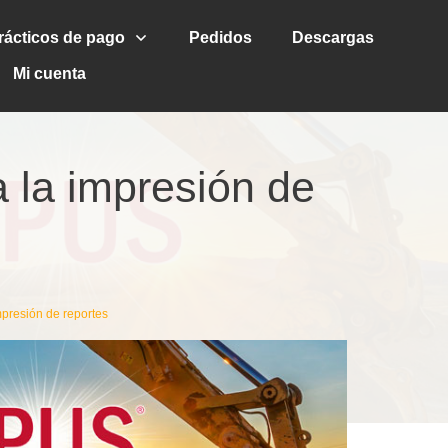
rácticos de pago
Pedidos
Descargas
Mi cuenta
a la impresión de
mpresión de reportes