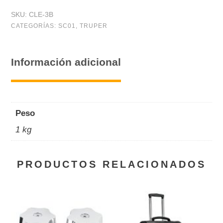
SKU:
CLE-3B
CATEGORÍAS:
SC01
,
TRUPER
Información adicional
Peso
1 kg
PRODUCTOS RELACIONADOS