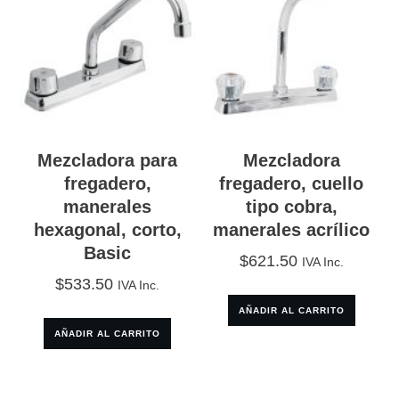
Mezcladora para
Mezcladora
fregadero,
fregadero, cuello
manerales
tipo cobra,
hexagonal, corto,
manerales acrílico
Basic
$
621.50
IVA Inc.
$
533.50
IVA Inc.
AÑADIR AL CARRITO
AÑADIR AL CARRITO