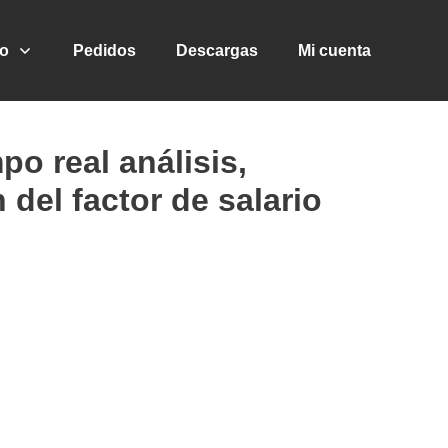
go
Pedidos
Descargas
Mi cuenta
po real análisis,
 del factor de salario