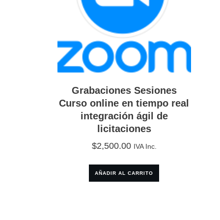
Grabaciones Sesiones
Curso online en tiempo real
integración ágil de
licitaciones
$
2,500.00
IVA Inc.
AÑADIR AL CARRITO