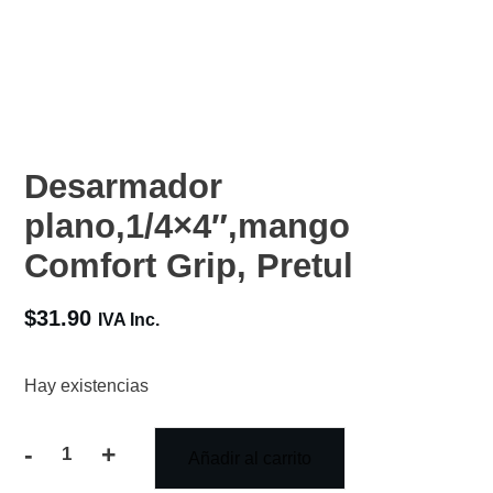
Desarmador
plano,1/4×4″,mango
Comfort Grip, Pretul
$
31.90
IVA Inc.
Hay existencias
-
+
Añadir al carrito
Desarmador