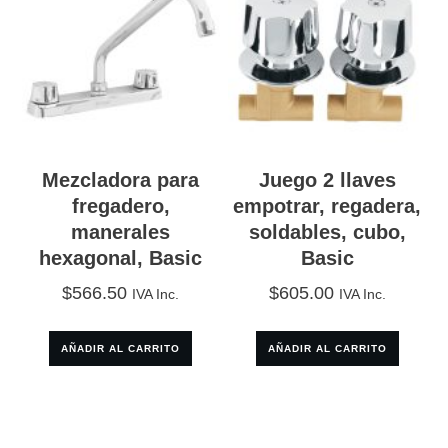
Mezcladora para
Juego 2 llaves
fregadero,
empotrar, regadera,
manerales
soldables, cubo,
hexagonal, Basic
Basic
$
566.50
$
605.00
IVA Inc.
IVA Inc.
AÑADIR AL CARRITO
AÑADIR AL CARRITO