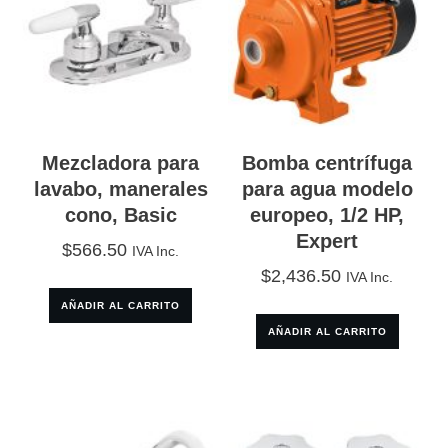
Mezcladora para
Bomba centrífuga
lavabo, manerales
para agua modelo
cono, Basic
europeo, 1/2 HP,
Expert
$
566.50
IVA Inc.
$
2,436.50
IVA Inc.
AÑADIR AL CARRITO
AÑADIR AL CARRITO