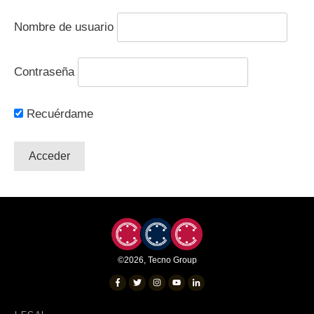
Nombre de usuario
Contraseña
Recuérdame
©
2026
,
Tecno Group