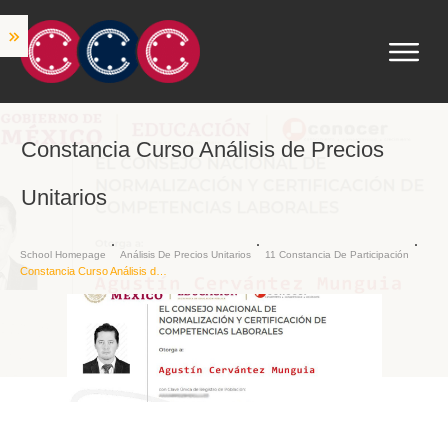
Constancia Curso Análisis de Precios
Unitarios
School Homepage
Análisis De Precios Unitarios
11 Constancia De Participación
Constancia Curso Análisis de Precios Unitarios