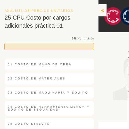
ANÁLISIS DE PRECIOS UNITARIOS
25 CPU Costo por cargos
adicionales práctica 01
0%
No iniciado
01 COSTO DE MANO DE OBRA
02 COSTO DE MATERIALES
03 COSTO DE MAQUINARÍA Y EQUIPO
04 COSTO DE HERRAMIENTA MENOR Y
EQUIPO DE SEGURIDAD
05 COSTO DIRECTO