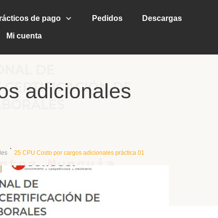
rácticos de pago
Pedidos
Descargas
Mi cuenta
os adicionales
les
25 CPU Costo por cargos adicionales práctica 01