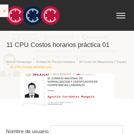
11 CPU Costos horarios práctica 01
School Homepage
Análisis De Precios Unitarios
03 Costo De Maquinaría Y Equipo
11 CPU Costos horarios práctica 01
Nombre de usuario