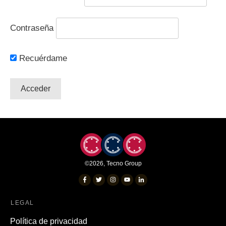
Contraseña
Recuérdame
©
2026
,
Tecno Group
LEGAL
Política de privacidad