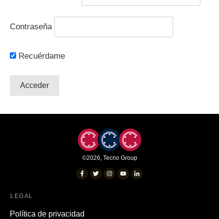
Contraseña
Recuérdame
©
2026
,
Tecno Group
LEGAL
Política de privacidad