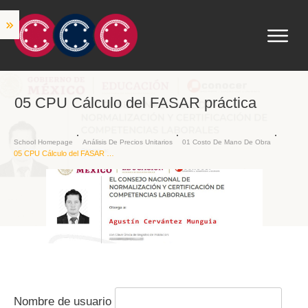
05 CPU Cálculo del FASAR práctica
School Homepage
Análisis De Precios Unitarios
01 Costo De Mano De Obra
05 CPU Cálculo del FASAR práctica
Nombre de usuario