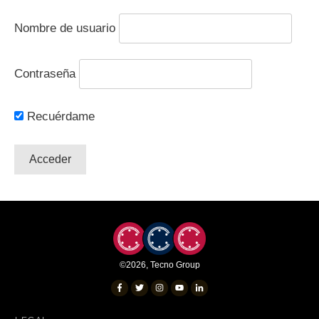
Nombre de usuario
Contraseña
Recuérdame
©
2026
,
Tecno Group