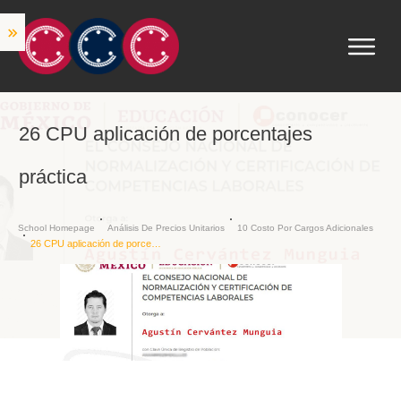
26 CPU aplicación de porcentajes
práctica
School Homepage
Análisis De Precios Unitarios
10 Costo Por Cargos Adicionales
26 CPU aplicación de porcentajes práctica