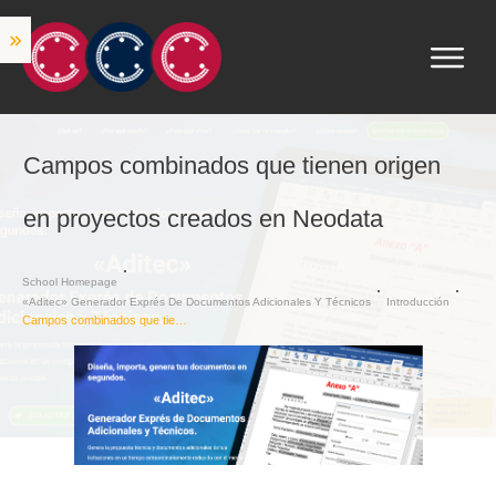
Campos combinados que tienen origen
en proyectos creados en Neodata
School Homepage
«Aditec» Generador Exprés De Documentos Adicionales Y Técnicos
Introducción
Campos combinados que tienen origen en proyectos creados en Neodata