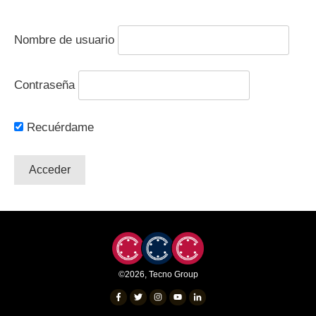
Nombre de usuario
Contraseña
Recuérdame
©
2026
,
Tecno Group