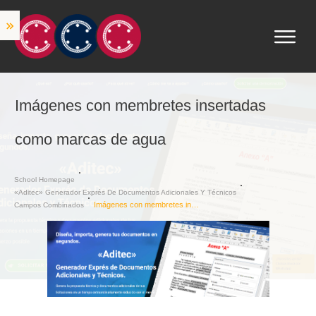
Imágenes con membretes insertadas
como marcas de agua
School Homepage
«Aditec» Generador Exprés De Documentos Adicionales Y Técnicos
Imágenes con membretes insertadas como marcas de agua
Campos Combinados