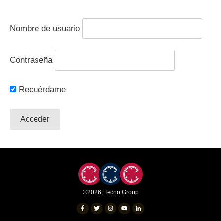
Nombre de usuario
Contraseña
Recuérdame
©
2026
,
Tecno Group