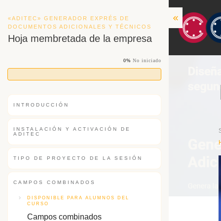
«ADITEC» GENERADOR EXPRÉS DE
DOCUMENTOS ADICIONALES Y TÉCNICOS
Hoja membretada de la empresa
0%
No iniciado
INTRODUCCIÓN
INSTALACIÓN Y ACTIVACIÓN DE
ADITEC
TIPO DE PROYECTO DE LA SESIÓN
CAMPOS COMBINADOS
DISPONIBLE PARA ALUMNOS DEL
CURSO
Campos combinados