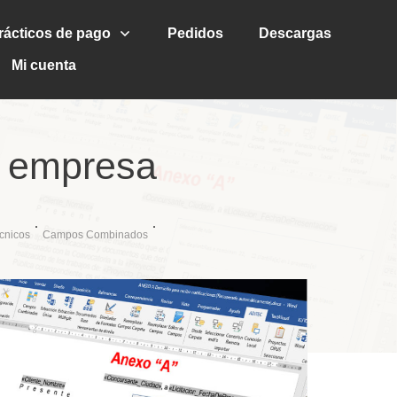
rácticos de pago
Pedidos
Descargas
Mi cuenta
a empresa
cnicos
Campos Combinados