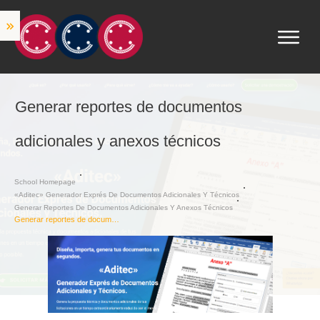
Generar reportes de documentos
adicionales y anexos técnicos
School Homepage
«Aditec» Generador Exprés De Documentos Adicionales Y Técnicos
Generar Reportes De Documentos Adicionales Y Anexos Técnicos
Generar reportes de documentos adicionales y anexos técnicos