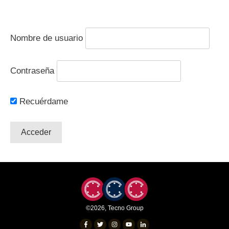
Nombre de usuario
Contraseña
Recuérdame
©
2026
,
Tecno Group