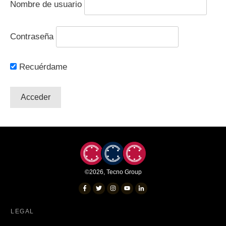
Nombre de usuario
Contraseña
Recuérdame
©
2026
,
Tecno Group
LEGAL