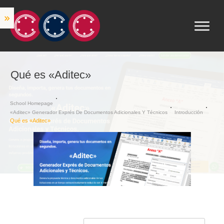
Qué es «Aditec»
School Homepage
«Aditec» Generador Exprés De Documentos Adicionales Y Técnicos
Introducción
Qué es «Aditec»