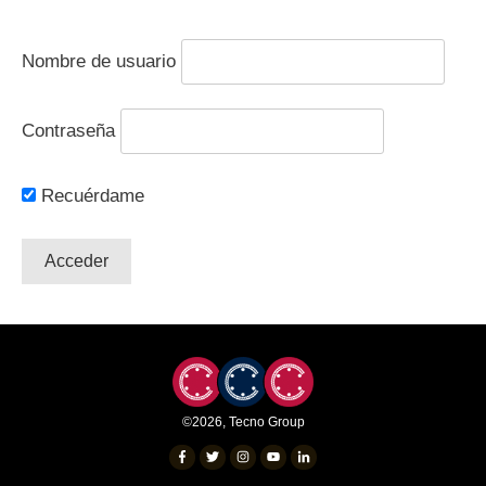
Nombre de usuario
Contraseña
Recuérdame
©
2026
,
Tecno Group