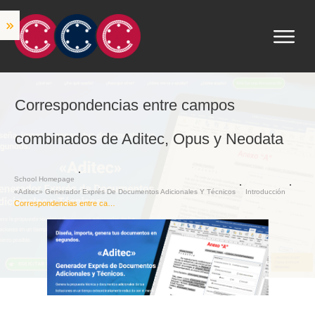
Correspondencias entre campos
combinados de Aditec, Opus y Neodata
School Homepage
«Aditec» Generador Exprés De Documentos Adicionales Y Técnicos
Introducción
Correspondencias entre campos combinados de Aditec, Opus y Neodata