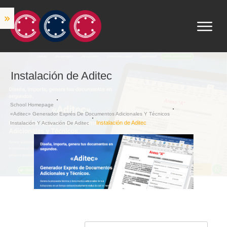
Instalación de Aditec
School Homepage
«Aditec» Generador Exprés De Documentos Adicionales Y Técnicos
Instalación de Aditec
Instalación Y Activación De Aditec