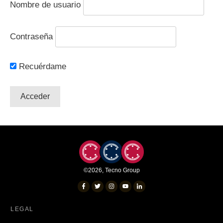
Nombre de usuario
Contraseña
Recuérdame
©
2026
,
Tecno Group
LEGAL